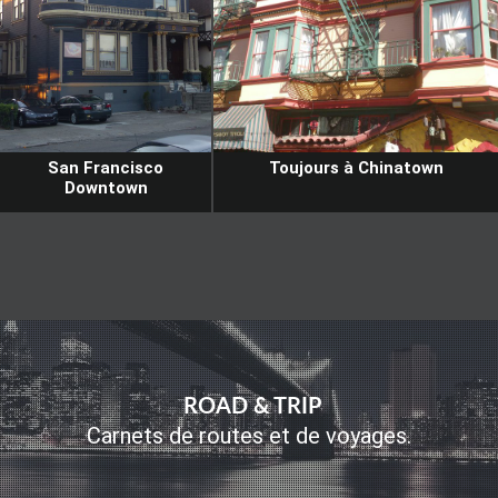
San Francisco
Toujours à Chinatown
Downtown
ROAD & TRIP
Carnets de routes et de voyages.