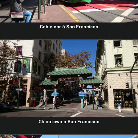
Cable car à San Francisco
Chinatown à San Francisco