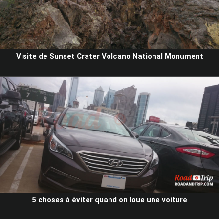
Visite de Sunset Crater Volcano National Monument
5 choses à éviter quand on loue une voiture