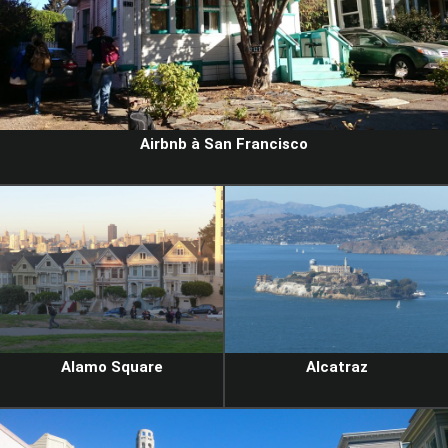
Airbnb à San Francisco
Alamo Square
Alcatraz