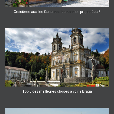
Croisières aux Îles Canaries : les escales proposées ?
Top 5 des meilleures choses à voir à Braga