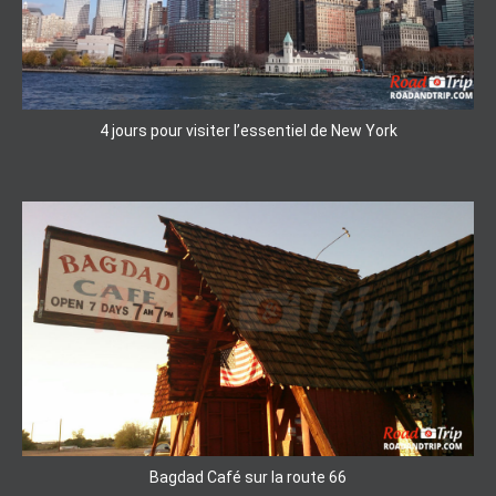
4 jours pour visiter l’essentiel de New York
Bagdad Café sur la route 66