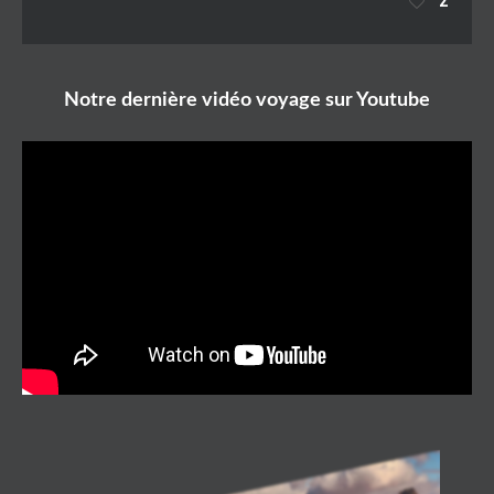
2
Notre dernière vidéo voyage sur Youtube