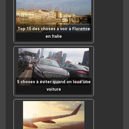
Top 15 des choses à voir à Florence
en Italie
5 choses à éviter quand on loue une
voiture