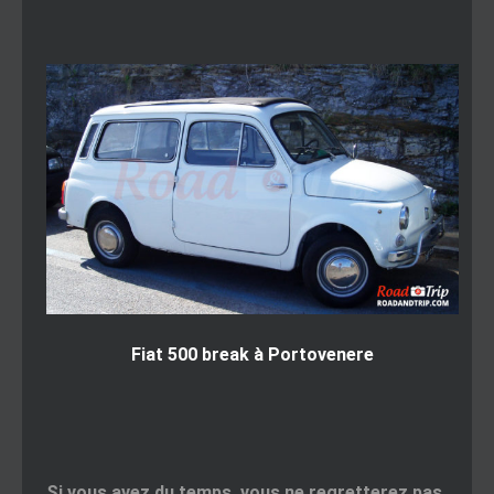
Fiat 500 break à Portovenere
Si vous avez du temps, vous ne regretterez pas