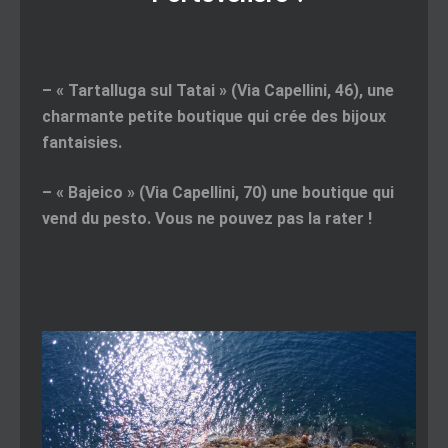
– «
Tartalluga sul Tatai
» (Via Capellini, 46), une
charmante petite boutique qui crée des bijoux
fantaisies.
– «
Bajeico
» (Via Capellini, 70) une boutique qui
vend du pesto. Vous ne pouvez pas la rater !