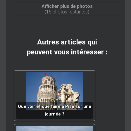
Afficher plus de photos
(
15
photos restantes)
Autres articles qui
peuvent vous intéresser :
Que voir et que faire à Pise sur une
journée ?