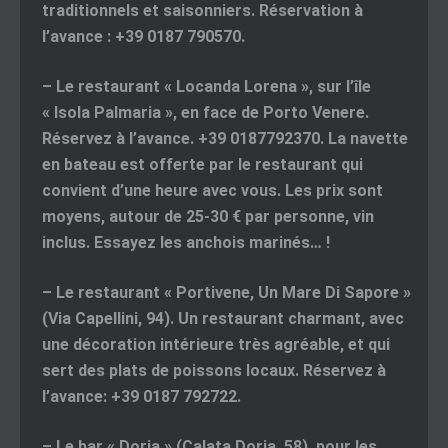
traditionnels et saisonniers. Réservation à
l’avance : +39 0187 790570.
–
Le restaurant « Locanda Lorena »
, sur l’île
« Isola Palmaria », en face de Porto Venere.
Réservez à l’avance. +39 0187792370. La navette
en bateau est offerte par le restaurant qui
convient d’une heure avec vous. Les prix sont
moyens, autour de 25-30 € par personne, vin
inclus. Essayez les anchois marinés… !
–
Le restaurant « Portivene, Un Mare Di Sapore »
(Via Capellini, 94). Un restaurant charmant, avec
une décoration intérieure très agréable, et qui
sert des plats de poissons locaux. Réservez à
l’avance: +39 0187 792722.
–
Le bar « Doria »
(Calata Doria, 58), pour les