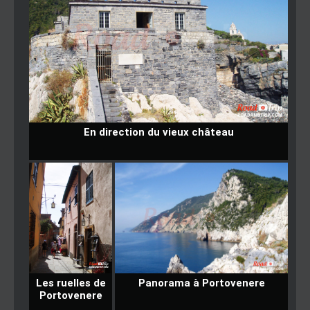
En direction du vieux château
Les ruelles de
Panorama à Portovenere
Portovenere