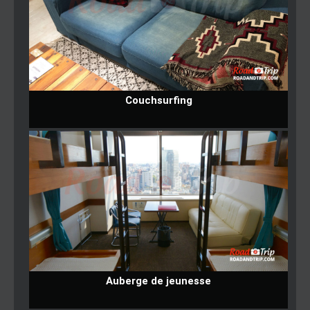
Couchsurfing
Auberge de jeunesse