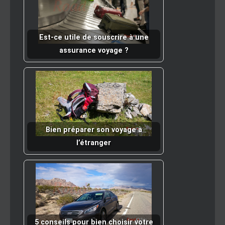
Est-ce utile de souscrire à une
assurance voyage ?
Bien préparer son voyage à
l’étranger
5 conseils pour bien choisir votre