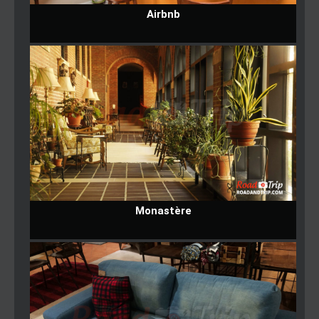
Airbnb
Monastère