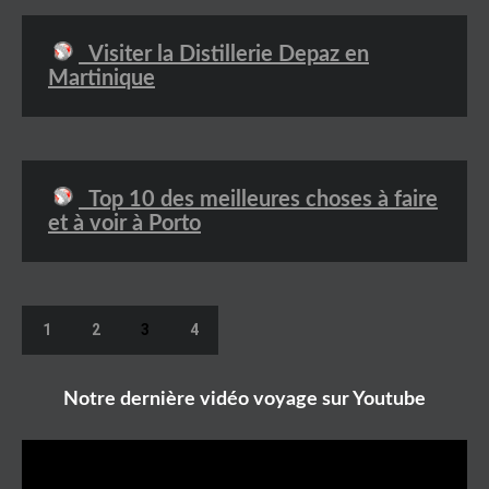
Visiter la Distillerie Depaz en
Martinique
Top 10 des meilleures choses à faire
et à voir à Porto
1
2
3
4
Notre dernière vidéo voyage sur Youtube